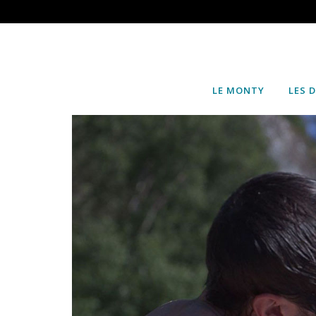
LE MONTY
LES 