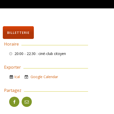
BILLETTERIE
Horaire
20:00 - 22:30
: ciné-club citoyen
Exporter
Ical
Google Calendar
Partagez