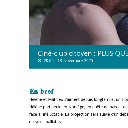
Ciné-club citoyen : PLUS QUE
20:00 -
13 Novembre 2025
En bref
Hélène et Mathieu s’aiment depuis longtemps, unis pa
Hélène part seule en Norvège, en quête de paix et de
face à l’inéluctable. La projection sera suivie d’un dé
en soins palliatifs.