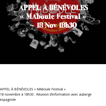
APPEL À BÉNÉVOLES
« MAboule Festival »
– 18 Nov 18h30
APPEL À BÉNÉVOLES « MAboule Festival »
18 novembre à 18h30 : Réunion d’information avec auberge
espagnole