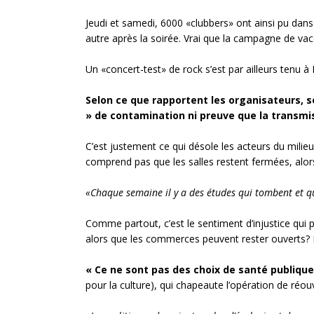
Jeudi et samedi, 6000 «clubbers» ont ainsi pu dan
autre après la soirée. Vrai que la campagne de vac
Un «concert-test» de rock s’est par ailleurs tenu 
Selon ce que rapportent les organisateurs, 
» de contamination ni preuve que la transmis
C’est justement ce qui désole les acteurs du mili
comprend pas que les salles restent fermées, alors
«Chaque semaine il y a des études qui tombent et qui 
Comme partout, c’est le sentiment d’injustice qui 
alors que les commerces peuvent rester ouverts? L’a
« Ce ne sont pas des choix de santé publique
pour la culture), qui chapeaute l’opération de réou