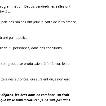
 programmation. Depuis vendredi, les salles ont
ivités.
lupart des mairies ont joué la carte de la tolérance,
arié par la police.
duit de 50 personnes, dans des conditions
t son groupe se produisaient à l’intérieur, le son
zèle des autorités, qui auraient dû, selon eux,
t dépités, les bras nous en tombent. On était
ue vit le milieu culturel. Je ne sais pas dans