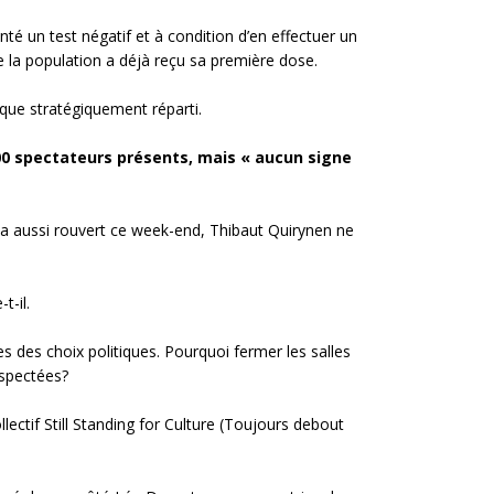
é un test négatif et à condition d’en effectuer un
e la population a déjà reçu sa première dose.
ique stratégiquement réparti.
00 spectateurs présents, mais « aucun signe
 a aussi rouvert ce week-end, Thibaut Quirynen ne
-t-il.
s des choix politiques. Pourquoi fermer les salles
espectées?
ectif Still Standing for Culture (Toujours debout