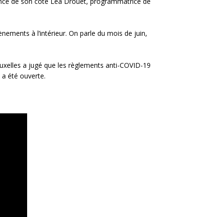
ancé de son côté Léa Drouet, programmatrice de
nements à l’intérieur. On parle du mois de juin,
 Bruxelles a jugé que les règlements anti-COVID-19
 a été ouverte.