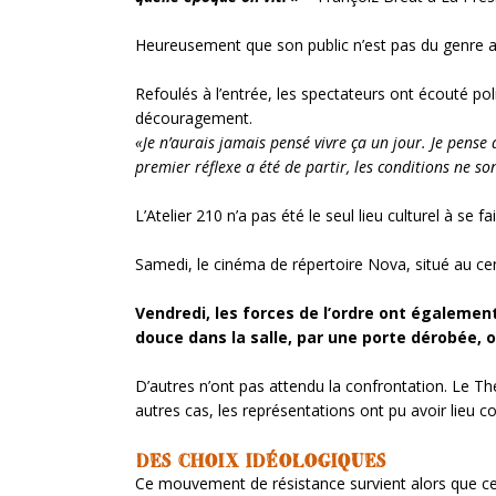
Heureusement que son public n’est pas du genre a
Refoulés à l’entrée, les spectateurs ont écouté poli
découragement.
«Je n’aurais jamais pensé vivre ça un jour. Je pense
premier réflexe a été de partir, les conditions ne so
L’Atelier 210 n’a pas été le seul lieu culturel à se fa
Samedi, le cinéma de répertoire Nova, situé au centr
Vendredi, les forces de l’ordre ont égalemen
douce dans la salle, par une porte dérobée, 
D’autres n’ont pas attendu la confrontation. Le Thé
autres cas, les représentations ont pu avoir lieu 
DES CHOIX IDÉOLOGIQUES
Ce mouvement de résistance survient alors que cer