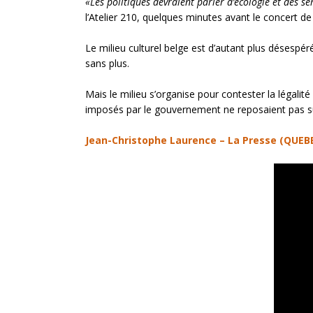
«Les politiques devraient parler d’écologie et des ser
l’Atelier 210, quelques minutes avant le concert de
Le milieu culturel belge est d’autant plus désespé
sans plus.
Mais le milieu s’organise pour contester la légalit
imposés par le gouvernement ne reposaient pas sur
Jean-Christophe Laurence – La Presse (QUEBE