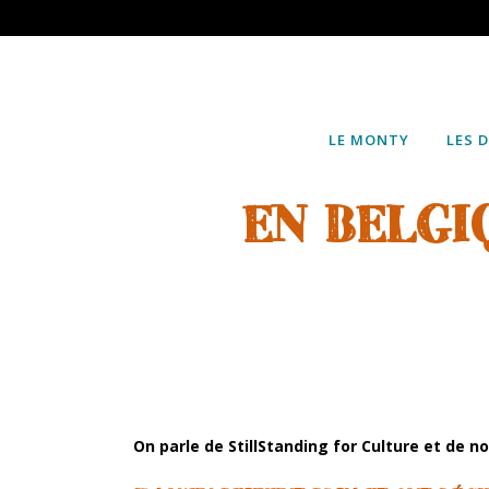
LE MONTY
LES 
EN BELGI
On parle de StillStanding for Culture et de n