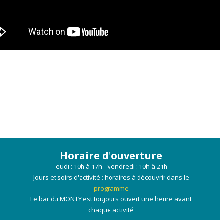
Horaire d'ouverture
Jeudi : 10h à 17h - Vendredi : 10h à 21h
Jours et soirs d'activité : horaires à découvrir dans le
programme
Le bar du MONTY est toujours ouvert une heure avant
chaque activité