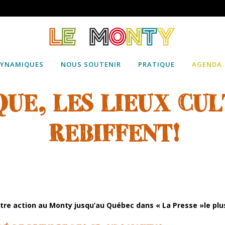
DYNAMIQUES
NOUS SOUTENIR
PRATIQUE
AGENDA
QUE, LES LIEUX CUL
REBIFFENT!
otre action au Monty jusqu’au Québec dans « La Presse »le plus 