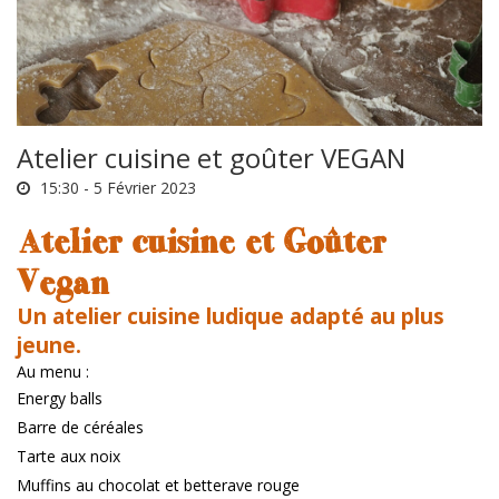
Atelier cuisine et goûter VEGAN
15:30 -
5 Février 2023
Atelier cuisine et Goûter
Vegan
Un atelier cuisine ludique adapté au plus
jeune.
Au menu :
Energy balls
Barre de céréales
Tarte aux noix
Muffins au chocolat et betterave rouge