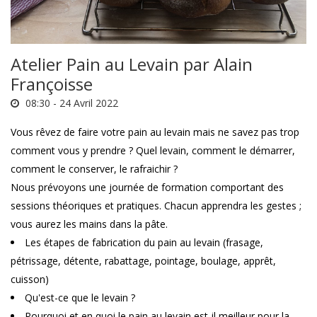
Atelier Pain au Levain par Alain
Françoisse
08:30 -
24 Avril 2022
Vous rêvez de faire votre pain au levain mais ne savez pas trop
comment vous y prendre ? Quel levain, comment le démarrer,
comment le conserver, le rafraichir ?
Nous prévoyons une journée de formation comportant des
sessions théoriques et pratiques. Chacun apprendra les gestes ;
vous aurez les mains dans la pâte.
Les étapes de fabrication du pain au levain (frasage,
pétrissage, détente, rabattage, pointage, boulage, apprêt,
cuisson)
Qu'est-ce que le levain ?
Pourquoi et en quoi le pain au levain est-il meilleur pour la