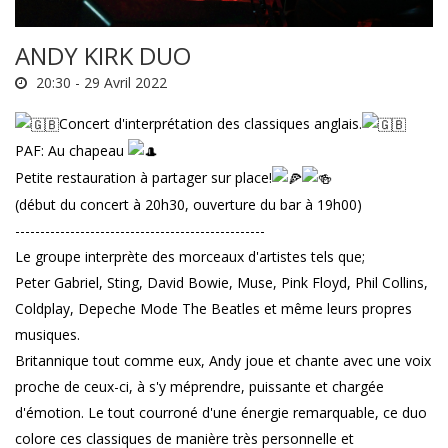
ANDY KIRK DUO
20:30 -
29 Avril 2022
Concert d'interprétation des classiques anglais.
PAF: Au chapeau
Petite restauration à partager sur place!
(début du concert à 20h30, ouverture du bar à 19h00)
--------------------------------------------------
Le groupe interprète des morceaux d'artistes tels que;
Peter Gabriel, Sting, David Bowie, Muse, Pink Floyd, Phil Collins,
Coldplay, Depeche Mode The Beatles et même leurs propres
musiques.
Britannique tout comme eux, Andy joue et chante avec une voix
proche de ceux-ci, à s'y méprendre, puissante et chargée
d'émotion. Le tout courroné d'une énergie remarquable, ce duo
colore ces classiques de manière très personnelle et