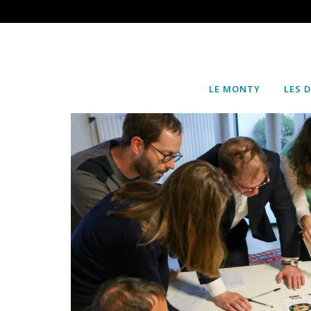
LE MONTY
LES 