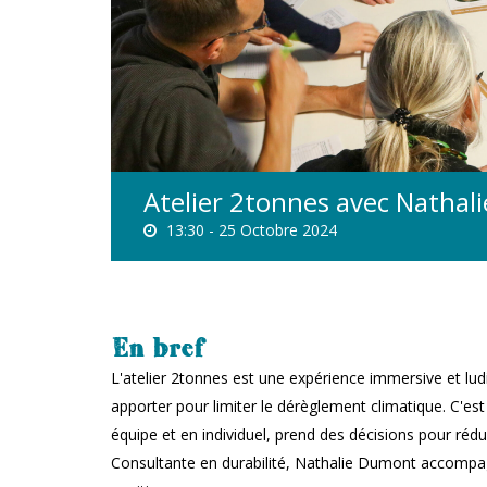
Atelier 2tonnes avec Natha
13:30 -
25 Octobre 2024
En bref
L'atelier 2tonnes est une expérience immersive et lu
apporter pour limiter le dérèglement climatique. C'est
équipe et en individuel, prend des décisions pour rédu
Consultante en durabilité, Nathalie Dumont accompagn