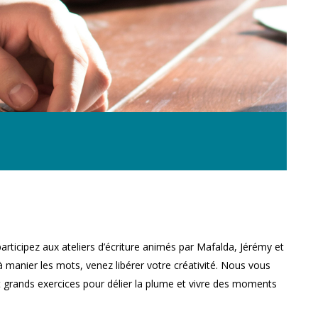
rticipez aux ateliers d’écriture animés par Mafalda, Jérémy et
 manier les mots, venez libérer votre créativité. Nous vous
t grands exercices pour délier la plume et vivre des moments