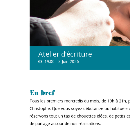
Atelier d’écriture
19:00 -
3 Juin 2026
En bref
Tous les premiers mercredis du mois, de 19h à 21h, pa
Christophe. Que vous soyez débutant·e ou habitué·e à
réservons tout un tas de chouettes idées, de petits e
de partage autour de nos réalisations.