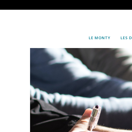
LE MONTY
LES 