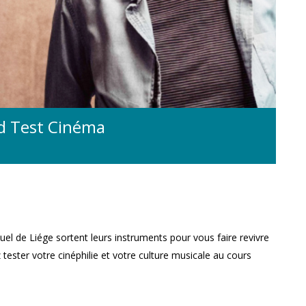
nd Test Cinéma
uel de Liége sortent leurs instruments pour vous faire revivre
ester votre cinéphilie et votre culture musicale au cours