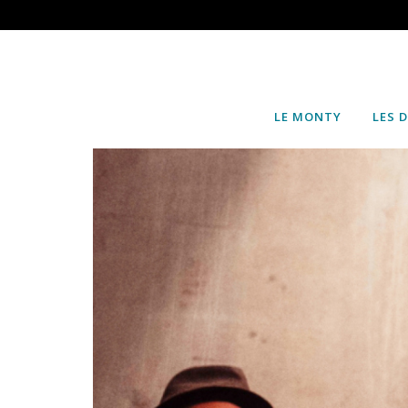
LE MONTY
LES 