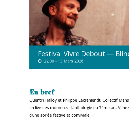
Festival Vivre Debout — Bli
22:30 -
13 Mars 2026
En bref
Quentin Halloy et Philippe Lecrenier du Collectif Mens
en live des moments d’anthologie du 7ème art. Venez t
d’une soirée festive et conviviale.