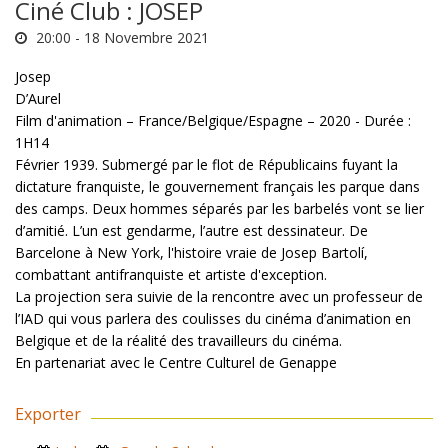
Ciné Club : JOSEP
20:00 -
18 Novembre 2021
Josep
D’Aurel
Film d'animation – France/Belgique/Espagne – 2020 - Durée :
1H14
Février 1939. Submergé par le flot de Républicains fuyant la
dictature franquiste, le gouvernement français les parque dans
des camps. Deux hommes séparés par les barbelés vont se lier
d’amitié. L’un est gendarme, l’autre est dessinateur. De
Barcelone à New York, l'histoire vraie de Josep Bartolí,
combattant antifranquiste et artiste d'exception.
La projection sera suivie de la rencontre avec un professeur de
l’IAD qui vous parlera des coulisses du cinéma d’animation en
Belgique et de la réalité des travailleurs du cinéma.
En partenariat avec le Centre Culturel de Genappe
Exporter