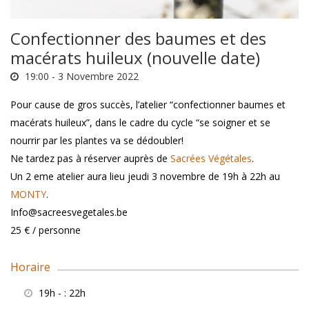
Confectionner des baumes et des
macérats huileux (nouvelle date)
19:00 -
3 Novembre 2022
Pour cause de gros succès, l’atelier “confectionner baumes et
macérats huileux”, dans le cadre du cycle “se soigner et se
nourrir par les plantes va se dédoubler!
Ne tardez pas à réserver auprès de
Sacrées Végétales
.
Un 2 eme atelier aura lieu jeudi 3 novembre de 19h à 22h au
MONTY
.
Info@sacreesvegetales.be
25 € / personne
Horaire
19h -
: 22h