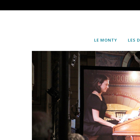
LE MONTY
LES 