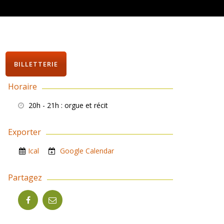
BILLETTERIE
Horaire
20h - 21h
: orgue et récit
Exporter
Ical
Google Calendar
Partagez