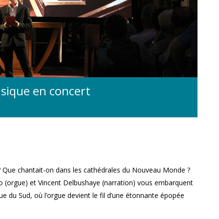
sique en concert
 ? Que chantait-on dans les cathédrales du Nouveau Monde ?
lo (orgue) et Vincent Delbushaye (narration) vous embarquent
ue du Sud, où l’orgue devient le fil d’une étonnante épopée