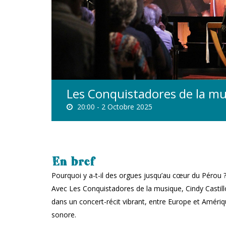
Les Conquistadores de la mu
20:00 -
2 Octobre 2025
En bref
Pourquoi y a-t-il des orgues jusqu’au cœur du Pérou
Avec Les Conquistadores de la musique, Cindy Castil
dans un concert-récit vibrant, entre Europe et Amériq
sonore.