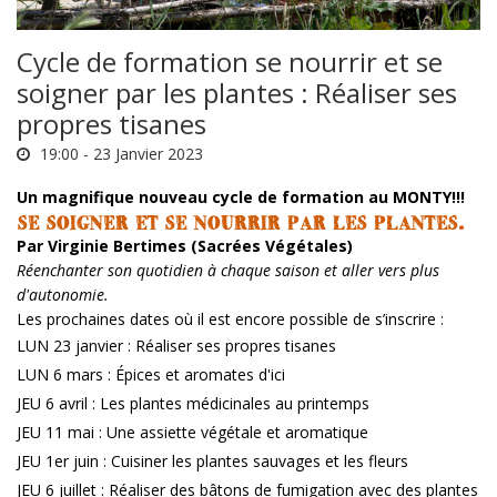
Cycle de formation se nourrir et se
soigner par les plantes : Réaliser ses
propres tisanes
19:00 -
23 Janvier 2023
Un magnifique nouveau cycle de formation au MONTY!!!
SE SOIGNER ET SE NOURRIR PAR LES PLANTES.
Par Virginie Bertimes (Sacrées Végétales)
Réenchanter son quotidien à chaque saison et aller vers plus
d'autonomie.
Les prochaines dates où il est encore possible de s’inscrire :
LUN 23 janvier : Réaliser ses propres tisanes
LUN 6 mars : Épices et aromates d'ici
JEU 6 avril : Les plantes médicinales au printemps
JEU 11 mai : Une assiette végétale et aromatique
JEU 1er juin : Cuisiner les plantes sauvages et les fleurs
JEU 6 juillet : Réaliser des bâtons de fumigation avec des plantes