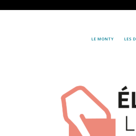
LE MONTY
LES 