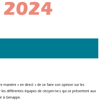
e manière « en direct » de se faire son opinion sur les
r les différentes équipes de citoyen·ne·s qui se présentent aux
nir à Genappe.