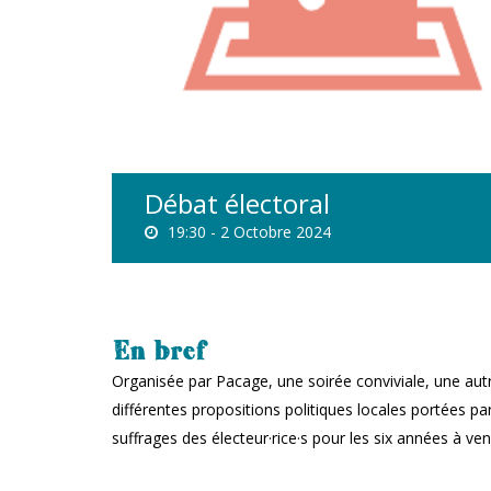
Débat électoral
19:30 -
2 Octobre 2024
En bref
Organisée par Pacage, une soirée conviviale, une autr
différentes propositions politiques locales portées pa
suffrages des électeur·rice·s pour les six années à ve