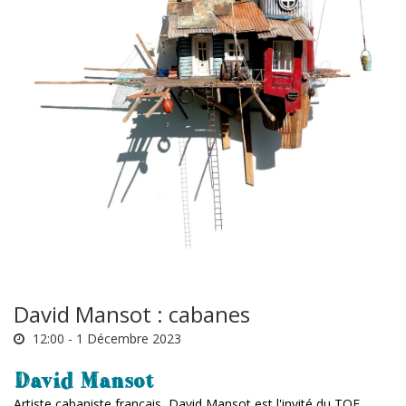
David Mansot : cabanes
12:00 -
1 Décembre 2023
David Mansot
Artiste cabaniste français, David Mansot est l'invité du TOF