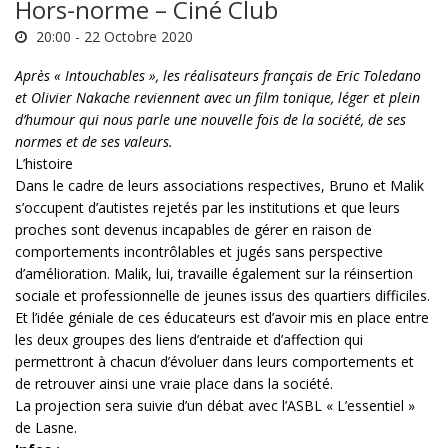
Hors-norme – Ciné Club
20:00 -
22 Octobre 2020
Après « Intouchables », les réalisateurs français de Eric Toledano
et Olivier Nakache reviennent avec un film tonique, léger et plein
d’humour qui nous parle une nouvelle fois de la société, de ses
normes et de ses valeurs.
L’histoire
Dans le cadre de leurs associations respectives, Bruno et Malik
s’occupent d’autistes rejetés par les institutions et que leurs
proches sont devenus incapables de gérer en raison de
comportements incontrôlables et jugés sans perspective
d’amélioration. Malik, lui, travaille également sur la réinsertion
sociale et professionnelle de jeunes issus des quartiers difficiles.
Et l’idée géniale de ces éducateurs est d’avoir mis en place entre
les deux groupes des liens d’entraide et d’affection qui
permettront à chacun d’évoluer dans leurs comportements et
de retrouver ainsi une vraie place dans la société.
La projection sera suivie d’un débat avec l’ASBL « L’essentiel »
de Lasne.