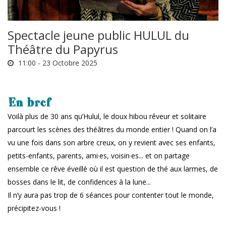
Spectacle jeune public HULUL du
Théâtre du Papyrus
11:00 -
23 Octobre 2025
En bref
Voilà plus de 30 ans qu’Hulul, le doux hibou rêveur et solitaire
parcourt les scènes des théâtres du monde entier ! Quand on l’a
vu une fois dans son arbre creux, on y revient avec ses enfants,
petits-enfants, parents, ami·es, voisin·es... et on partage
ensemble ce rêve éveillé où il est question de thé aux larmes, de
bosses dans le lit, de confidences à la lune...
Il n’y aura pas trop de 6 séances pour contenter tout le monde,
précipitez-vous !