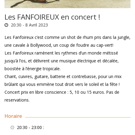
Les FANFOIREUX en concert !
20:30 -
8 Avril 2023
Les Fanfoireux c’est comme un shot de rhum pris dans la jungle,
une cavale à Bollywood, un coup de foudre au cap-vert!
Les Fanfoireux ramènent les rythmes d’un monde métissé
jusqu’à l’os, et délivrent une musique électrique et décalée,
boostée à l’énergie tropicale.
Chant, cuivres, guitare, batterie et contrebasse, pour un mix
brûlant qui vous emmène tout droit vers le soleil et la fête !
Concert prix en libre conscience : 5, 10 ou 15 euros. Pas de
reservations.
Horaire
20:30 - 23:00
: