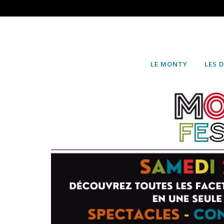
LE MONTY
LES 