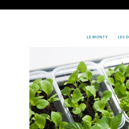
LE MONTY
LES 