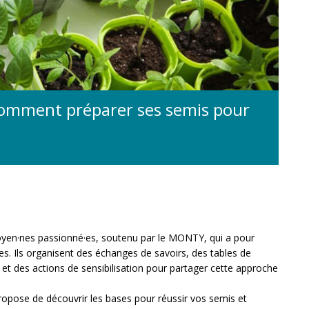
Comment préparer ses semis pour
toyen·nes passionné·es, soutenu par le MONTY, qui a pour
es. Ils organisent des échanges de savoirs, des tables de
 et des actions de sensibilisation pour partager cette approche
opose de découvrir les bases pour réussir vos semis et