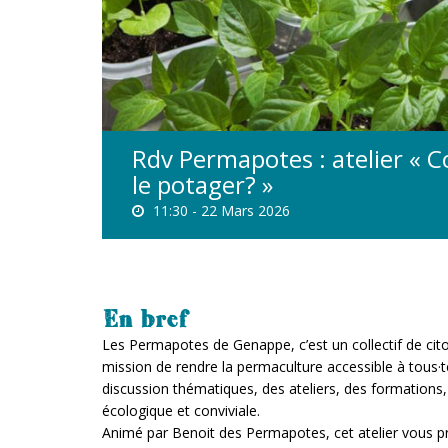
Rdv Permapotes : atelier « 
le potager? »
11:30 -
22 Mars 2026
En bref
Les Permapotes de Genappe, c’est un collectif de ci
mission de rendre la permaculture accessible à tous·t
discussion thématiques, des ateliers, des formations,
écologique et conviviale.
Animé par Benoit des Permapotes, cet atelier vous pr