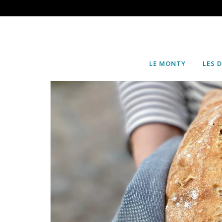
LE MONTY
LES 