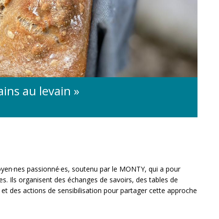
ins au levain »
toyen·nes passionné·es, soutenu par le MONTY, qui a pour
es. Ils organisent des échanges de savoirs, des tables de
 et des actions de sensibilisation pour partager cette approche