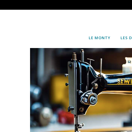
LE MONTY
LES 