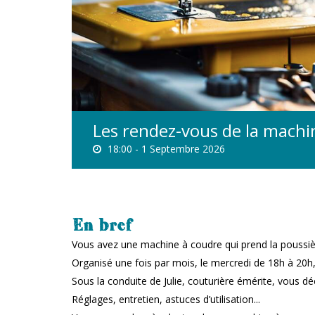
Les rendez-vous de la machi
18:00 -
1 Septembre 2026
En bref
Vous avez une machine à coudre qui prend la poussiè
Organisé une fois par mois, le mercredi de 18h à 20h, c
Sous la conduite de Julie, couturière émérite, vous dé
Réglages, entretien, astuces d’utilisation...