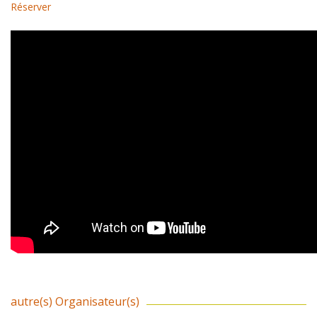
Réserver
autre(s) Organisateur(s)