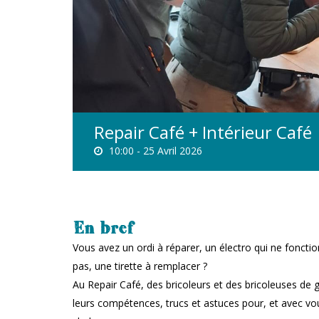
Repair Café + Intérieur Café
10:00 -
25 Avril 2026
En bref
Vous avez un ordi à réparer, un électro qui ne fonctio
pas, une tirette à remplacer ?
Au Repair Café, des bricoleurs et des bricoleuses de g
leurs compétences, trucs et astuces pour, et avec vo