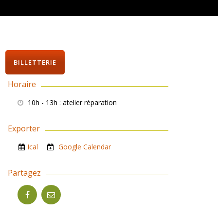
BILLETTERIE
Horaire
10h - 13h
: atelier réparation
Exporter
Ical
Google Calendar
Partagez