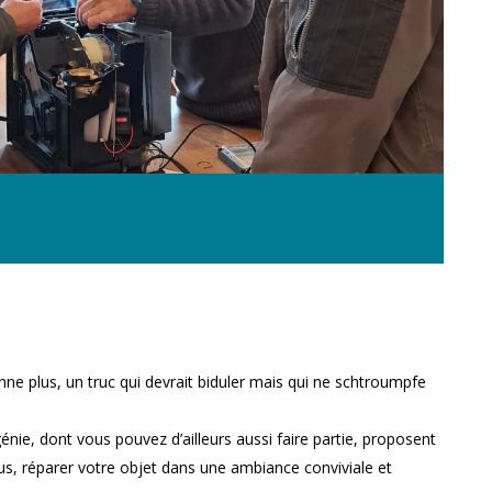
nne plus, un truc qui devrait biduler mais qui ne schtroumpfe
énie, dont vous pouvez d’ailleurs aussi faire partie, proposent
us, réparer votre objet dans une ambiance conviviale et