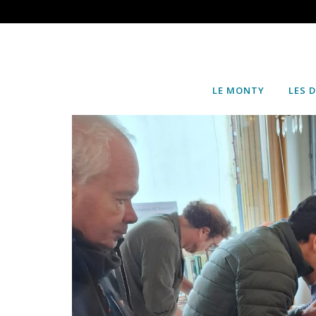
LE MONTY
LES 