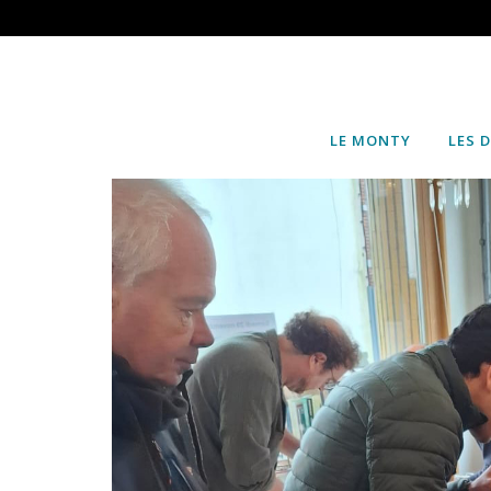
LE MONTY
LES 