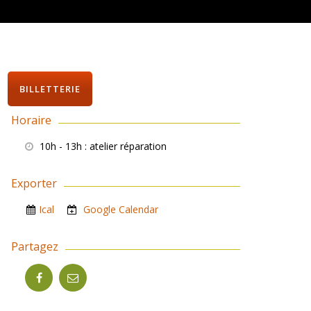
BILLETTERIE
Horaire
10h - 13h
: atelier réparation
Exporter
Ical
Google Calendar
Partagez