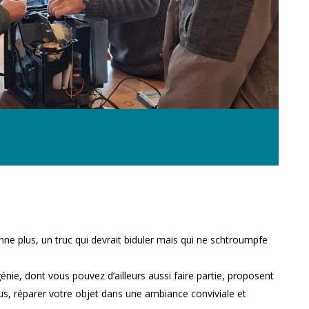
nne plus, un truc qui devrait biduler mais qui ne schtroumpfe
énie, dont vous pouvez d’ailleurs aussi faire partie, proposent
us, réparer votre objet dans une ambiance conviviale et