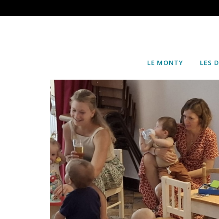
LE MONTY
LES 