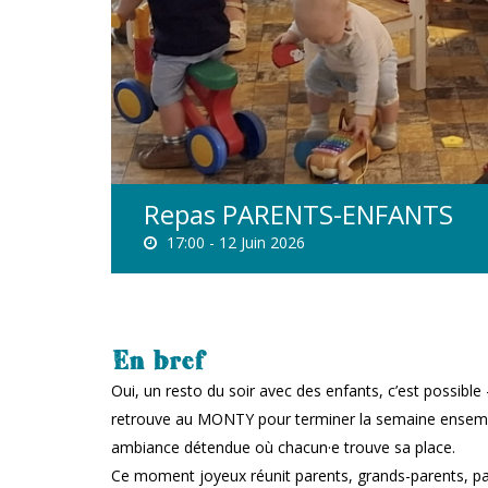
Repas PARENTS-ENFANTS
17:00 -
12 Juin 2026
En bref
Oui, un resto du soir avec des enfants, c’est possi
retrouve au MONTY pour terminer la semaine ensemble
ambiance détendue où chacun·e trouve sa place.
Ce moment joyeux réunit parents, grands-parents, parr