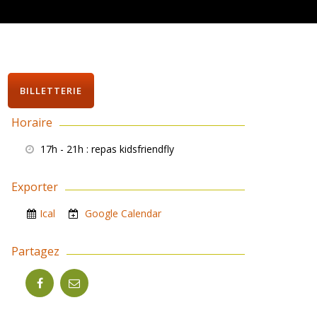
BILLETTERIE
Horaire
17h - 21h
: repas kidsfriendfly
Exporter
Ical
Google Calendar
Partagez