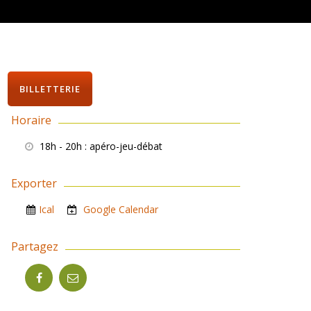
BILLETTERIE
Horaire
18h - 20h
: apéro-jeu-débat
Exporter
Ical
Google Calendar
Partagez