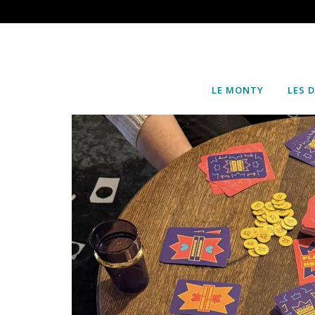
LE MONTY
LES 