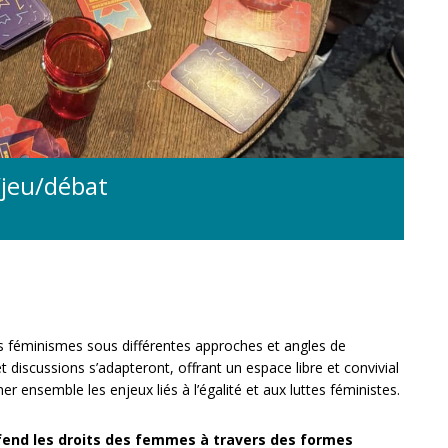
/jeu/débat
s féminismes sous différentes approches et angles de
et discussions s’adapteront, offrant un espace libre et convivial
 ensemble les enjeux liés à l’égalité et aux luttes féministes.
éfend les droits des femmes à travers des formes