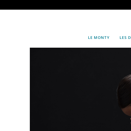
LE MONTY
LES 