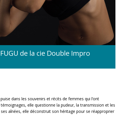
 FUGU de la cie Double Impro
ra puise dans les souvenirs et récits de femmes qui l’ont
t témoignages, elle questionne la pudeur, la transmission et les
ses aînées, elle déconstruit son héritage pour se réapproprier