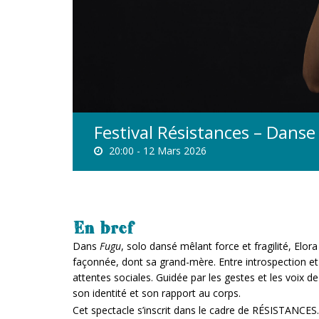
Festival Résistances – Danse
20:00 -
12 Mars 2026
En bref
Dans
Fugu
, solo dansé mêlant force et fragilité, Elo
façonnée, dont sa grand-mère. Entre introspection e
attentes sociales. Guidée par les gestes et les voix de 
son identité et son rapport au corps.
Cet spectacle s’inscrit dans le cadre de RÉSISTANCES.