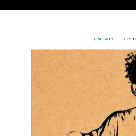
LE MONTY
LES 