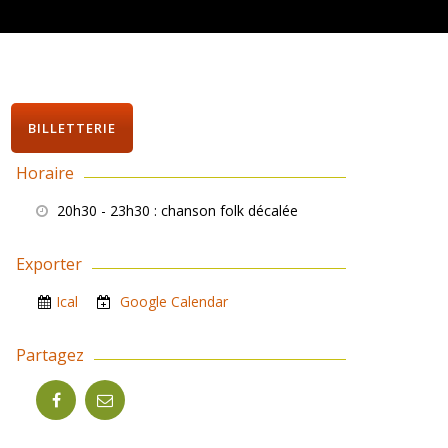
BILLETTERIE
Horaire
20h30 - 23h30
: chanson folk décalée
Exporter
Ical
Google Calendar
Partagez