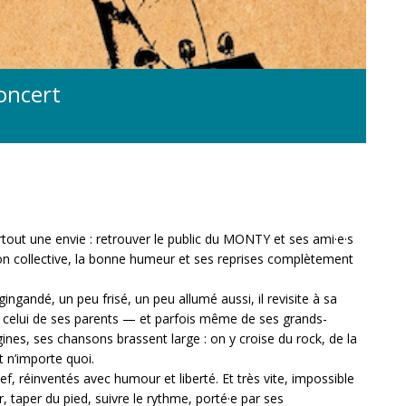
oncert
tout une envie : retrouver le public du MONTY et ses ami·e·s
son collective, la bonne humeur et ses reprises complètement
gandé, un peu frisé, un peu allumé aussi, il revisite à sa
i celui de ses parents — et parfois même de ses grands-
nes, ses chansons brassent large : on y croise du rock, de la
t n’importe quoi.
ef, réinventés avec humour et liberté. Et très vite, impossible
, taper du pied, suivre le rythme, porté·e par ses