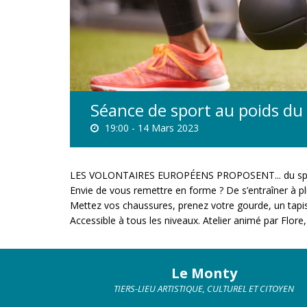
Séance de sport au poids du
19:00 -
14 Mars 2023
LES VOLONTAIRES EUROPÉENS PROPOSENT... du spo
Envie de vous remettre en forme ? De s’entraîner à p
Mettez vos chaussures, prenez votre gourde, un tapi
Accessible à tous les niveaux. Atelier animé par Fl
Le Monty
TIERS-LIEU ARTISTIQUE, CULTUREL ET CITOYEN