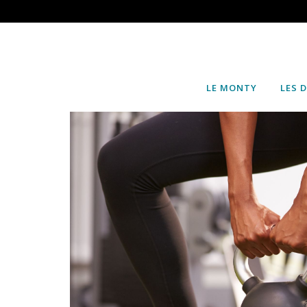
LE MONTY
LES 