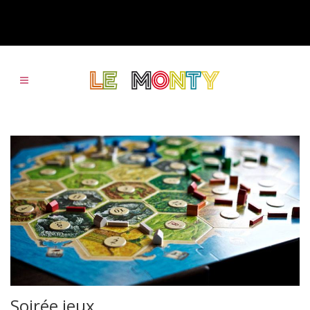
Soirée jeux