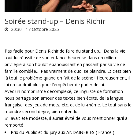
Soirée stand-up – Denis Richir
20:30 -
17 Octobre 2025
Pas facile pour Denis Richir de faire du stand up… Dans la vie,
tout lui réussit : de son enfance heureuse dans un milieu
privilégié à son boulot épanouissant en passant par sa vie de
famille comblée… Pas vraiment de quoi se plaindre. Et c’est bien
là tout le problème quand on fait de la scène ! Heureusement, il
lui en faudrait plus pour l’empêcher de parler de lui.
Avec un nombrilisme décomplexé, ce linguiste de formation
nous partage son amour des textes bien écrits, de la langue
française, des jeux de mots, etc. et de lui-même. Le tout sans le
moindre second degré, bien entendu.
S’il avait été modeste, il aurait évité de vous mentionner qu’il a
remporté :
Prix du Public et du jury aux ANDAINERIES ( France )