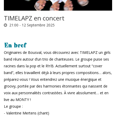
TIMELAPZ en concert
21:00 -
12 Septembre 2025
En bref
Originaires de Bousval, vous découvrez avec TIMELAPZ un girls
band réuni autour d’un trio de chanteuses. Le groupe puise ses
racines dans la pop et le R’n’B. Actuellement surtout “cover
band”, elles travaillent déjà à leurs propres compositions… alors,
préparez-vous ! Vous entendrez une musique énergique et
groovy, portée par des harmonies étonnantes qui naissent de
voix aux personnalités contrastées. À vivre absolument… et en
live au MONTY !
Le groupe :
- Valentine Mertens (chant)