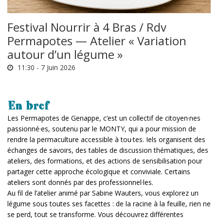
Festival Nourrir à 4 Bras / Rdv
Permapotes — Atelier « Variation
autour d’un légume »
11:30 -
7 Juin 2026
En bref
Les Permapotes de Genappe, c’est un collectif de citoyen·nes
passionné·es, soutenu par le MONTY, qui a pour mission de
rendre la permaculture accessible à tou·tes. Iels organisent des
échanges de savoirs, des tables de discussion thématiques, des
ateliers, des formations, et des actions de sensibilisation pour
partager cette approche écologique et conviviale. Certains
ateliers sont donnés par des professionnel·les.
Au fil de l’atelier animé par Sabine Wauters, vous explorez un
légume sous toutes ses facettes : de la racine à la feuille, rien ne
se perd, tout se transforme. Vous découvrez différentes