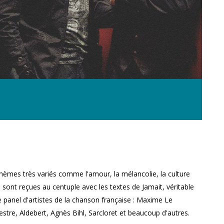
thèmes très variés comme l'amour, la mélancolie, la culture
 sont reçues au centuple avec les textes de Jamait, véritable
ge panel d'artistes de la chanson française : Maxime Le
estre, Aldebert, Agnès Bihl, Sarcloret et beaucoup d'autres.