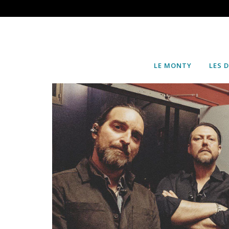
LE MONTY
LES 